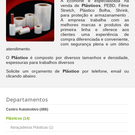
A Econorte é especializada na
venda de
Plásticos
, PEBD, Filme
Stretch, Plástico Bolha, Shrink,
para proteção e armazanamento .
A empresa trabalha com as
melhores marcas e produtos de
primeira linha e oferece aos
clientes uma experiência de
compra diferenciada e conveniente,
com segurança plena e um ótimo
atendimento.
O
Plástico
é composto por diversos tamanhos e densidade,
espessuras para trabalhos diversos
Solicite um orçamento de
Plástico
por telefone, email ou
clicando abaixo.
Departamentos
Centro Automotivo (486)
Plásticos (14)
Abraçadeiras Plásticas (1)