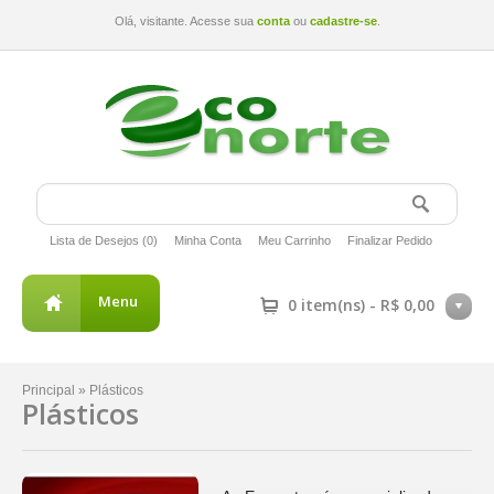
Olá, visitante. Acesse sua
conta
ou
cadastre-se
.
Lista de Desejos (0)
Minha Conta
Meu Carrinho
Finalizar Pedido
Menu
0 item(ns) - R$ 0,00
Principal
»
Plásticos
Plásticos