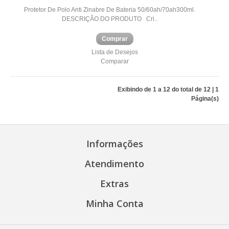
Protetor De Polo Anti Zinabre De Bateria 50/60ah/70ah300ml.
DESCRIÇÃO DO PRODUTO Cri..
Comprar
Lista de Desejos
Comparar
Exibindo de
1 a 12
do total de
12
|
1
Página(s)
Informações
Atendimento
Extras
Minha Conta