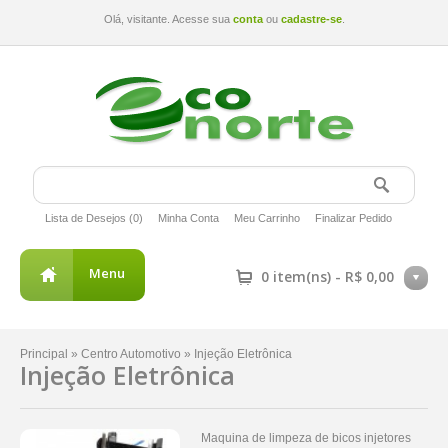
Olá, visitante. Acesse sua
conta
ou
cadastre-se
.
Lista de Desejos (0)
Minha Conta
Meu Carrinho
Finalizar Pedido
Menu
0 item(ns) - R$ 0,00
Principal
»
Centro Automotivo
»
Injeção Eletrônica
Injeção Eletrônica
Maquina de limpeza de bicos injetores