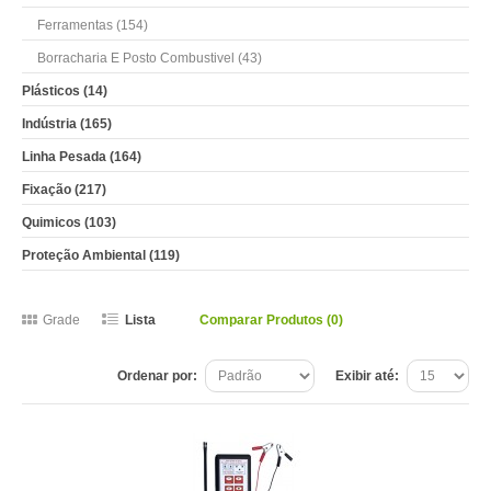
Ferramentas (154)
Borracharia E Posto Combustivel (43)
Plásticos (14)
Indústria (165)
Linha Pesada (164)
Fixação (217)
Quimicos (103)
Proteção Ambiental (119)
Grade
Lista
Comparar Produtos (0)
Ordenar por:
Exibir até: