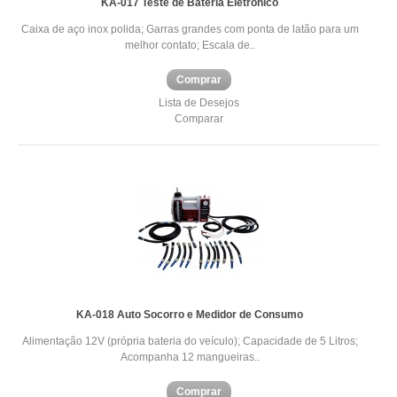
KA-017 Teste de Bateria Eletrônico
Caixa de aço inox polida; Garras grandes com ponta de latão para um
melhor contato; Escala de..
Comprar
Lista de Desejos
Comparar
KA-018 Auto Socorro e Medidor de Consumo
Alimentação 12V (própria bateria do veículo); Capacidade de 5 Litros;
Acompanha 12 mangueiras..
Comprar