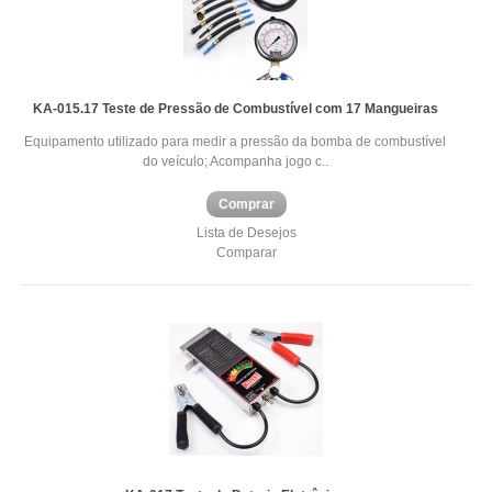
KA-015.17 Teste de Pressão de Combustível com 17 Mangueiras
Equipamento utilizado para medir a pressão da bomba de combustível
do veículo; Acompanha jogo c..
Comprar
Lista de Desejos
Comparar